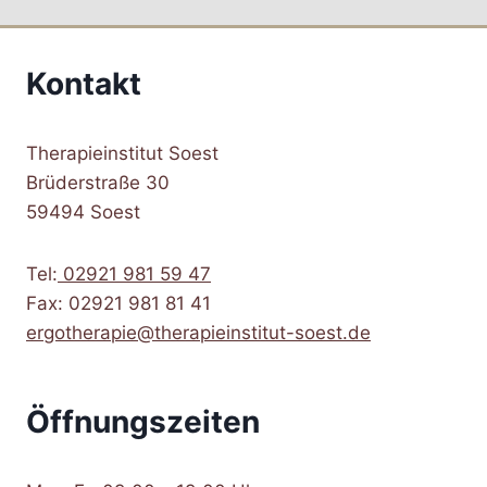
Kontakt
Therapieinstitut Soest
Brüderstraße 30
59494 Soest
Tel:
02921 981 59 47
Fax: 02921 981 81 41
ergotherapie@therapieinstitut-soest.de
Öffnungszeiten